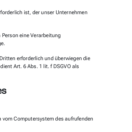
forderlich ist, der unser Unternehmen
n Person eine Verarbeitung
ge.
ritten erforderlich und überwiegen die
ient Art. 6 Abs. 1 lit. f DSGVO als
es
onen vom Computersystem des aufrufenden