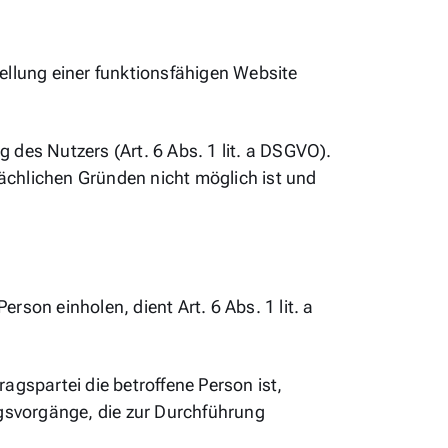
ellung einer funktionsfähigen Website
 des Nutzers (Art. 6 Abs. 1 lit. a DSGVO).
sächlichen Gründen nicht möglich ist und
son einholen, dient Art. 6 Abs. 1 lit. a
agspartei die betroffene Person ist,
ungsvorgänge, die zur Durchführung