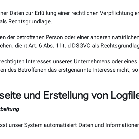
r Daten zur Erfüllung einer rechtlichen Verpflichtung er
O als Rechtsgrundlage.
sen der betroffenen Person oder einer anderen natürliche
hen, dient Art. 6 Abs. 1 lit. d DSGVO als Rechtsgrundla
rechtigten Interesses unseres Unternehmens oder eines D
n des Betroffenen das erstgenannte Interesse nicht, so d
seite und Erstellung von Logfil
beitung
rfasst unser System automatisiert Daten und Informati