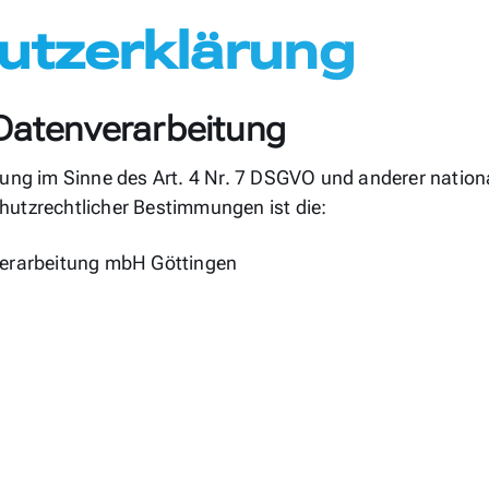
utzerklärung
 Datenverarbeitung
itung im Sinne des Art. 4 Nr. 7 DSGVO und anderer natio
hutzrechtlicher Bestimmungen ist die:
nverarbeitung mbH Göttingen