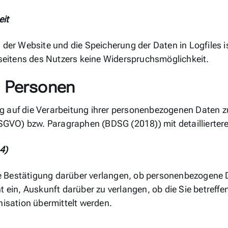
eit
 der Website und die Speicherung der Daten in Logfiles ist
h seitens des Nutzers keine Widerspruchsmöglichkeit.
n Personen
g auf die Verarbeitung ihrer personenbezogenen Daten zu
(DSGVO) bzw. Paragraphen (BDSG (2018)) mit detaillierte
4)
 Bestätigung darüber verlangen, ob personenbezogene Da
ht ein, Auskunft darüber zu verlangen, ob die Sie betref
nisation übermittelt werden.