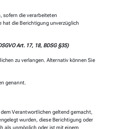
 sofern die verarbeiteten
e hat die Berichtigung unverzüglich
(DSGVO Art. 17, 18, BDSG §35)
chen zu verlangen. Alternativ können Sie
en genannt.
 dem Verantwortlichen geltend gemacht,
fengelegt wurden, diese Berichtigung oder
h als unmöglich oder ist mit einem