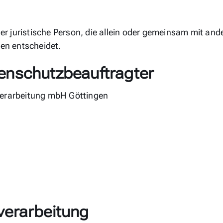
oder juristische Person, die allein oder gemeinsam mit an
en entscheidet.
enschutzbeauftragter
nverarbeitung mbH Göttingen
verarbeitung