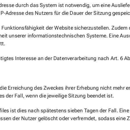
resse durch das System ist notwendig, um eine Auslief
IP-Adresse des Nutzers für die Dauer der Sitzung gespeic
ie Funktionsfähigkeit der Website sicherzustellen. Zudem
erheit unserer informationstechnischen Systeme. Eine A
tt.
igtes Interesse an der Datenverarbeitung nach Art. 6 Abs
die Erreichung des Zweckes ihrer Erhebung nicht mehr erf
es der Fall, wenn die jeweilige Sitzung beendet ist.
files ist dies nach spätestens sieben Tagen der Fall. Ei
essen der Nutzer gelöscht oder verfremdet, sodass eine 