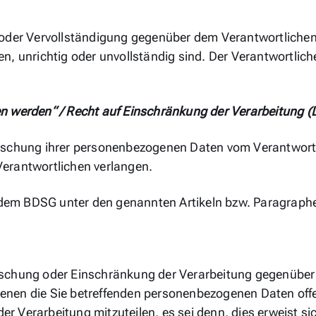
/oder Vervollständigung gegenüber dem Verantwortlichen,
n, unrichtig oder unvollständig sind. Der Verantwortlich
en werden“ / Recht auf Einschränkung der Verarbeitung 
öschung ihrer personenbezogenen Daten vom Verantwortli
erantwortlichen verlangen.
dem BDSG unter den genannten Artikeln bzw. Paragraph
öschung oder Einschränkung der Verarbeitung gegenüber
, denen die Sie betreffenden personenbezogenen Daten of
 Verarbeitung mitzuteilen, es sei denn, dies erweist sic