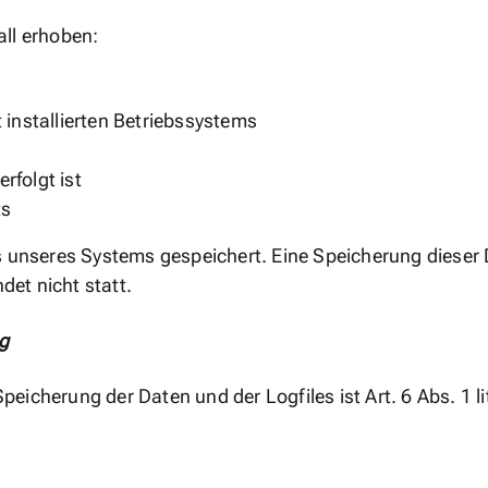
all erhoben:
installierten Betriebssystems
rfolgt ist
ts
es unseres Systems gespeichert. Eine Speicherung dies
et nicht statt.
g
eicherung der Daten und der Logfiles ist Art. 6 Abs. 1 li