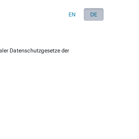
EN
DE
naler Datenschutzgesetze der