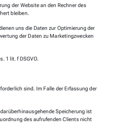
erung der Website an den Rechner des
hert bleiben.
 dienen uns die Daten zur Optimierung der
uswertung der Daten zu Marketingzwecken
. 1 lit. f DSGVO.
orderlich sind. Im Falle der Erfassung der
ne darüberhinausgehende Speicherung ist
Zuordnung des aufrufenden Clients nicht