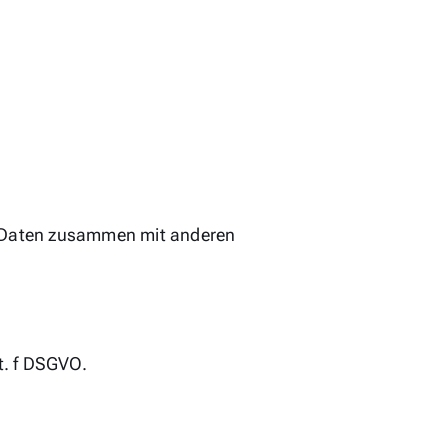
er Daten zusammen mit anderen
t. f DSGVO.