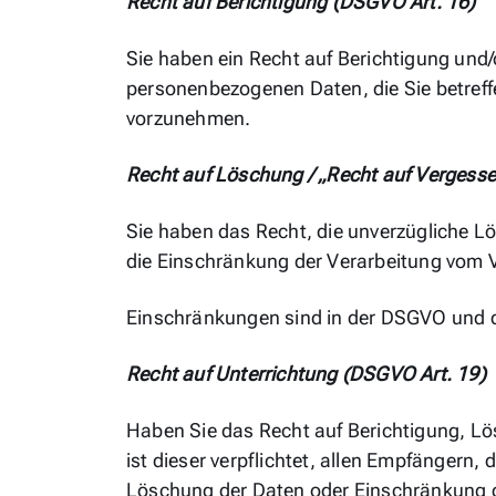
Recht auf Berichtigung (DSGVO Art. 16)
Sie haben ein Recht auf Berichtigung und
personenbezogenen Daten, die Sie betreffe
vorzunehmen.
Recht auf Löschung / „Recht auf Vergess
Sie haben das Recht, die unverzügliche L
die Einschränkung der Verarbeitung vom V
Einschränkungen sind in der DSGVO und 
Recht auf Unterrichtung (DSGVO Art. 19)
Haben Sie das Recht auf Berichtigung, L
ist dieser verpflichtet, allen Empfängern
Löschung der Daten oder Einschränkung der