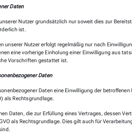
ener Daten
serer Nutzer grundsätzlich nur soweit dies zur Bereitst
derlich ist.
unserer Nutzer erfolgt regelmäßig nur nach Einwilligung
denen eine vorherige Einholung einer Einwilligung aus tat
he Vorschriften gestattet ist.
rsonenbezogener Daten
nenbezogener Daten eine Einwilligung der betroffenen Per
 als Rechtsgrundlage.
n Daten, die zur Erfüllung eines Vertrages, dessen Vertr
 b DSGVO als Rechtsgrundlage. Dies gilt auch für Verarbeit
sind.