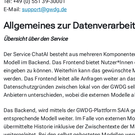
Tel: +49 (0) 551 39-30001
E-Mail:
support@gwdg.de
Allgemeines zur Datenverarbei
Übersicht über den Service
Der Service ChatAI besteht aus mehreren Komponent
Modell im Backend. Das Frontend bietet Nutzer*Innen 
eingeben zu können. Weiterhin kann das gewünschte 
werden. Das Frontend leitet alle Anfragen weiter an d
Datenschutzgründen zwischen lokal von der GWDG sel
Anbietern unterschieden, wobei die externen Modelle a
Das Backend, wird mittels der GWDG-Plattform SAIA geh
entsprechende Modell weiter. Im Falle von externen Mo
übermittelte Historie inklusive der Zwischentexte der Mo
weitergeleitet. Bei den selbst gehosteten Modellen we