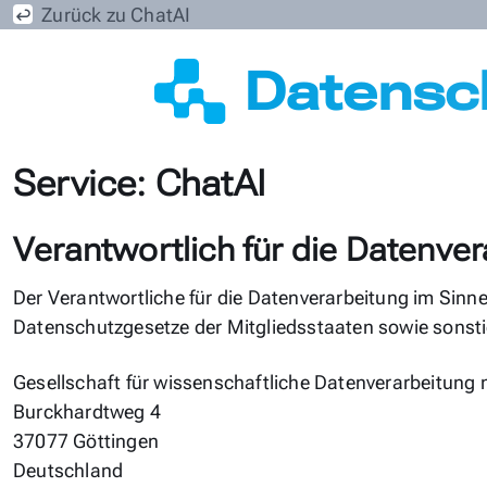
Zurück zu
ChatAI
Datensc
Service:
ChatAI
Verantwortlich für die Datenve
Der Verantwortliche für die Datenverarbeitung im Sinn
Datenschutzgesetze der Mitgliedsstaaten sowie sonsti
Gesellschaft für wissenschaftliche Datenverarbeitung
Burckhardtweg 4
37077 Göttingen
Deutschland