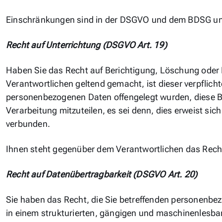
Einschränkungen sind in der DSGVO und dem BDSG unt
Recht auf Unterrichtung (DSGVO Art. 19)
Haben Sie das Recht auf Berichtigung, Löschung oder
Verantwortlichen geltend gemacht, ist dieser verpflich
personenbezogenen Daten offengelegt wurden, diese B
Verarbeitung mitzuteilen, es sei denn, dies erweist si
verbunden.
Ihnen steht gegenüber dem Verantwortlichen das Recht
Recht auf Datenübertragbarkeit (DSGVO Art. 20)
Sie haben das Recht, die Sie betreffenden personenbez
in einem strukturierten, gängigen und maschinenlesba